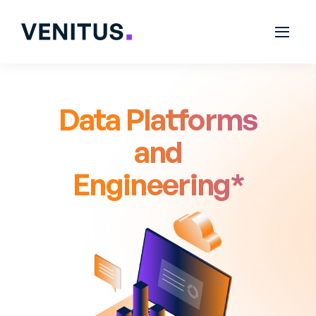
Data Platforms
and
Engineering*