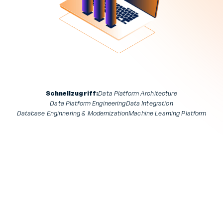
Schnellzugriff:
Data Platform Architecture
Data Platform Engineering
Data Integration
Database Enginnering & Modernization
Machine Learning Platform
*Die technologische Basis für Ihre 
Datenstrategie