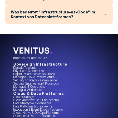
Was bedeutet "Infrastructure-as-Code" im
Kontext von Datenplattformen?
Impressum
Datenschutz
Sovereign Infrastructure
Digitale Telefonie
Physische Datennetze
Digital Infrastructure Solutions
Managed Cloud Infrastructure
Security Strategy & Compliance
Security Engineering & Protection
Managed IT Operations
Managed Workplaces
Cloud & Data Platforms
Cloud Strategy
Cloud Architecture & Engineering
Data Strategy & Governance
Data Platforms & Engineering
Integration & Event-Driven Platforms
Cloud-Native & DevOps Platforms
Operational Platform Readiness